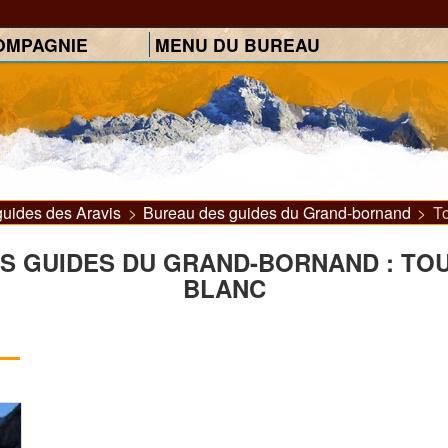
OMPAGNIE
MENU DU BUREAU
uides des Aravis
>
Bureau des guides du Grand-bornand
>
T
S GUIDES DU GRAND-BORNAND : TO
BLANC