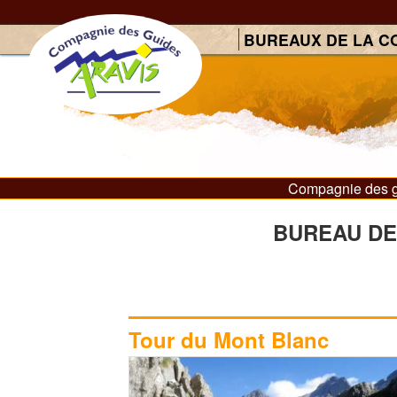
Aller au contenu principal
BUREAUX DE LA C
Compagnie des g
Vous êtes ici
BUREAU DE
Tour du Mont Blanc