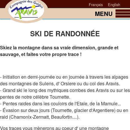
Aller au contenu principal
Français
English
MENU
Vous êtes ici
SKI DE RANDONNÉE
Skiez la montagne dans sa vraie dimension, grande et
sauvage, et faites votre propre trace !
- Initiation en demi-journée ou en journée à travers les alpages
des montagnes de Sulens, d' Orsiere ou du col des Aravis.
- Grand ski le long des mythiques combes des Aravis ou sur les
pentes de notre célèbre Tournette.
- Pentes raides dans les couloirs de l'Etale, de la Mamule...
- Évasion sur deux jours (Tournette, glacier d'Argentiere) ou en
raid (Chamonix-Zermatt, Beaufortin....).
Vos traces vous mènerons au coeur d' une montagne